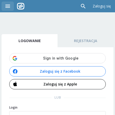
Zaloguj się
LOGOWANIE
REJESTRACJA
Zaloguj się z Facebook
Zaloguj się z Apple
LUB
Login