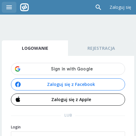
Zaloguj się
LOGOWANIE
REJESTRACJA
Zaloguj się z Facebook
Zaloguj się z Apple
LUB
Login