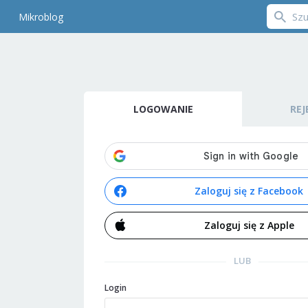
Mikroblog
LOGOWANIE
REJ
Zaloguj się z Facebook
Zaloguj się z Apple
LUB
Login