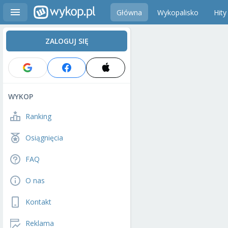
Główna
Wykopalisko
Hity
ZALOGUJ SIĘ
WYKOP
Ranking
Osiągnięcia
FAQ
O nas
Kontakt
Reklama