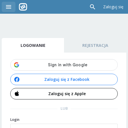
Zaloguj się
LOGOWANIE
REJESTRACJA
Zaloguj się z Facebook
Zaloguj się z Apple
LUB
Login