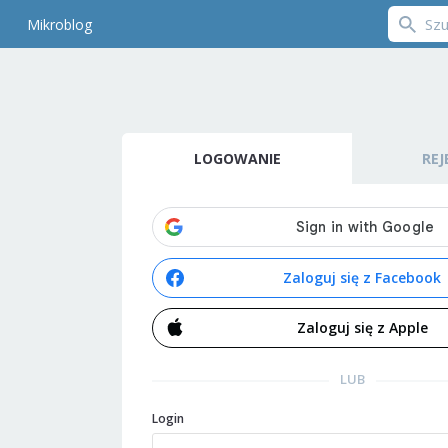
Mikroblog
LOGOWANIE
REJ
Zaloguj się z Facebook
Zaloguj się z Apple
LUB
Login