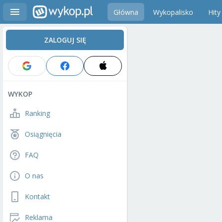
Główna
Wykopalisko
Hity
ZALOGUJ SIĘ
WYKOP
Ranking
Osiągnięcia
FAQ
O nas
Kontakt
Reklama