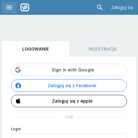
Zaloguj się
LOGOWANIE
REJESTRACJA
Zaloguj się z Facebook
Zaloguj się z Apple
LUB
Login