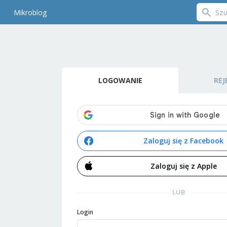
Mikroblog
LOGOWANIE
REJ
Zaloguj się z Facebook
Zaloguj się z Apple
LUB
Login