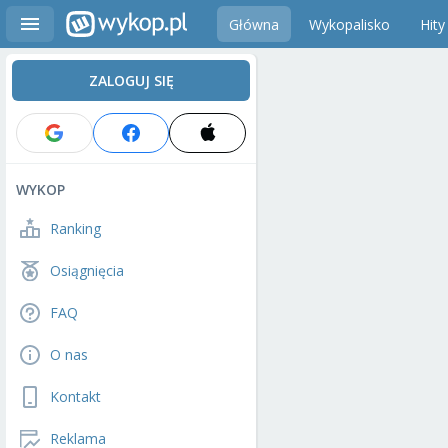
Główna
Wykopalisko
Hity
ZALOGUJ SIĘ
WYKOP
Ranking
Osiągnięcia
FAQ
O nas
Kontakt
Reklama