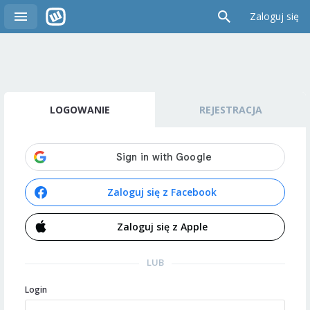
Zaloguj się
LOGOWANIE
REJESTRACJA
Zaloguj się z Facebook
Zaloguj się z Apple
LUB
Login