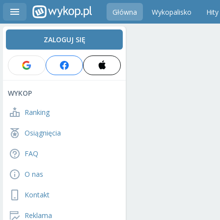
Główna
Wykopalisko
Hity
ZALOGUJ SIĘ
WYKOP
Ranking
Osiągnięcia
FAQ
O nas
Kontakt
Reklama