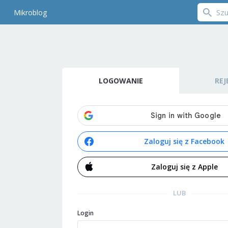
Mikroblog
LOGOWANIE
REJ
Zaloguj się z Facebook
Zaloguj się z Apple
LUB
Login