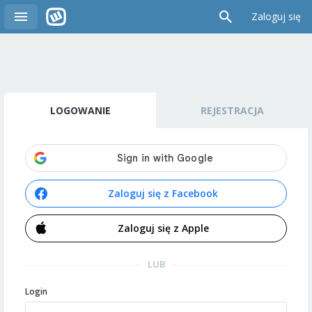
Zaloguj się
LOGOWANIE
REJESTRACJA
Zaloguj się z Facebook
Zaloguj się z Apple
LUB
Login