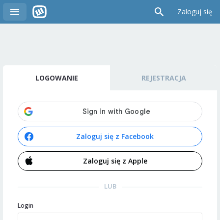
Zaloguj się
LOGOWANIE
REJESTRACJA
Zaloguj się z Facebook
Zaloguj się z Apple
LUB
Login