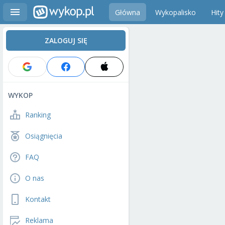
Główna
Wykopalisko
Hity
ZALOGUJ SIĘ
WYKOP
Ranking
Osiągnięcia
FAQ
O nas
Kontakt
Reklama