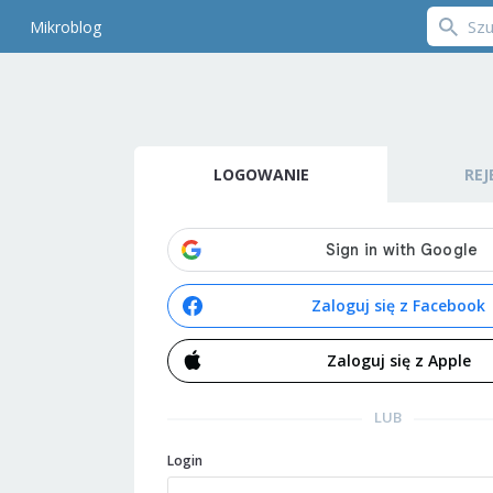
Mikroblog
LOGOWANIE
REJ
Zaloguj się z Facebook
Zaloguj się z Apple
LUB
Login