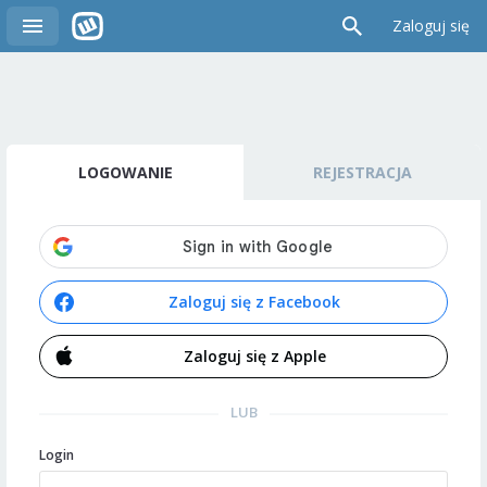
Zaloguj się
LOGOWANIE
REJESTRACJA
Zaloguj się z Facebook
Zaloguj się z Apple
LUB
Login