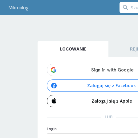
Mikroblog
LOGOWANIE
REJ
Zaloguj się z Facebook
Zaloguj się z Apple
LUB
Login