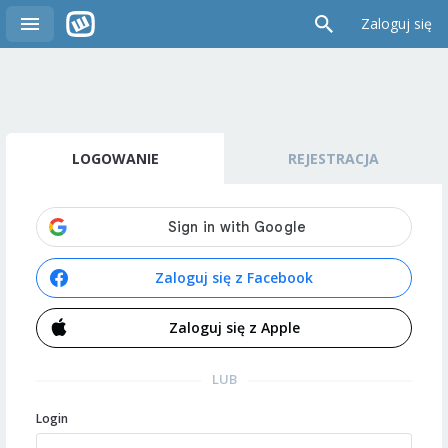
Zaloguj się
LOGOWANIE
REJESTRACJA
Zaloguj się z Facebook
Zaloguj się z Apple
LUB
Login