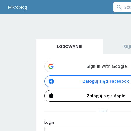
Mikroblog
LOGOWANIE
REJ
Zaloguj się z Facebook
Zaloguj się z Apple
LUB
Login