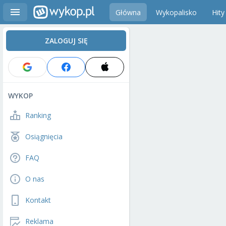
Główna
Wykopalisko
Hity
ZALOGUJ SIĘ
WYKOP
Ranking
Osiągnięcia
FAQ
O nas
Kontakt
Reklama