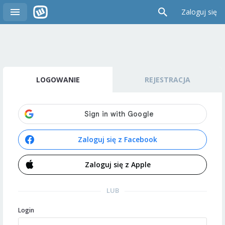
Zaloguj się
LOGOWANIE
REJESTRACJA
Zaloguj się z Facebook
Zaloguj się z Apple
LUB
Login