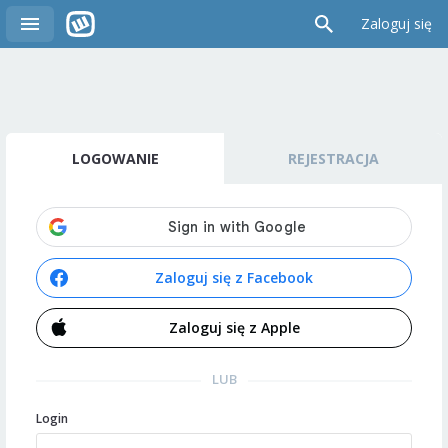
Zaloguj się
LOGOWANIE
REJESTRACJA
Zaloguj się z Facebook
Zaloguj się z Apple
LUB
Login