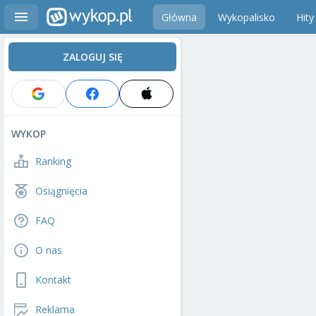
Główna
Wykopalisko
Hity
ZALOGUJ SIĘ
WYKOP
Ranking
Osiągnięcia
FAQ
O nas
Kontakt
Reklama