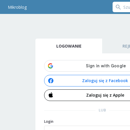
Mikroblog
LOGOWANIE
REJ
Zaloguj się z Facebook
Zaloguj się z Apple
LUB
Login