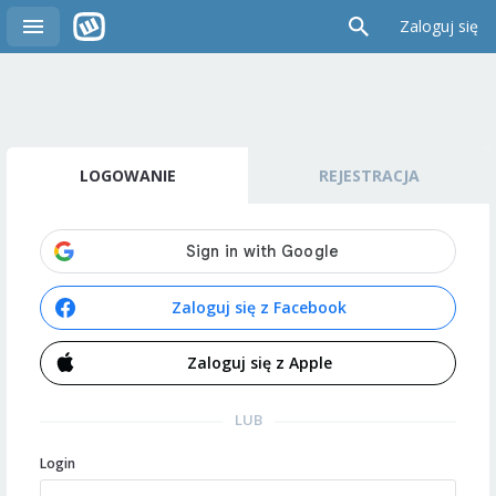
Zaloguj się
LOGOWANIE
REJESTRACJA
Zaloguj się z Facebook
Zaloguj się z Apple
LUB
Login