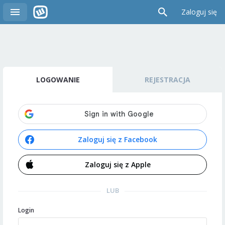
Zaloguj się
LOGOWANIE
REJESTRACJA
Zaloguj się z Facebook
Zaloguj się z Apple
LUB
Login