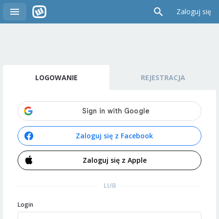
Zaloguj się
LOGOWANIE
REJESTRACJA
Zaloguj się z Facebook
Zaloguj się z Apple
LUB
Login