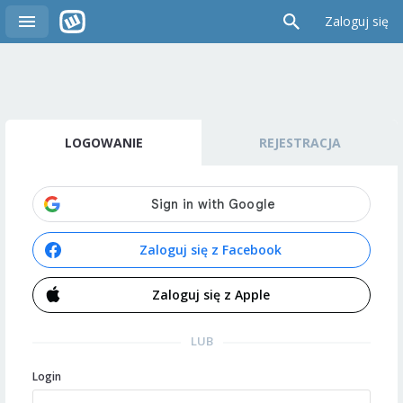
Zaloguj się
LOGOWANIE
REJESTRACJA
Zaloguj się z Facebook
Zaloguj się z Apple
LUB
Login