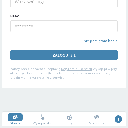
Hasło
nie pamiętam hasła
ZALOGUJ SIĘ
Zalogowanie oznacza akceptację
Regulaminu serwisu
Wykop.pl w jego
aktualnym brzmieniu. Jeśli nie akceptujesz Regulaminu w całości,
prosimy o niekorzystanie z serwisu.
Główna
Wykopalisko
Hity
Mikroblog