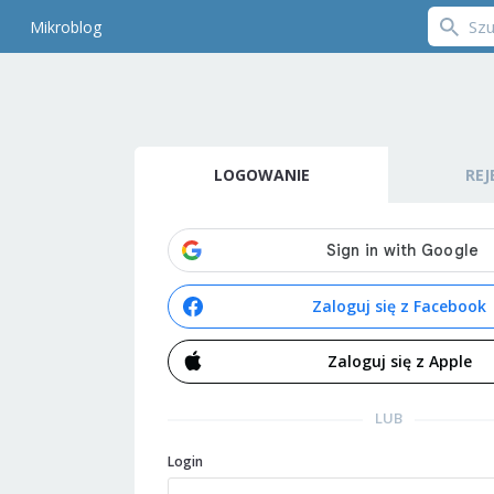
Mikroblog
LOGOWANIE
REJ
Zaloguj się z Facebook
Zaloguj się z Apple
LUB
Login