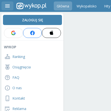
Główna
Wykopalisko
Hity
ZALOGUJ SIĘ
WYKOP
Ranking
Osiągnięcia
FAQ
O nas
Kontakt
Reklama