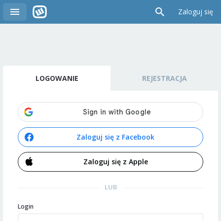
Zaloguj się
LOGOWANIE
REJESTRACJA
Zaloguj się z Facebook
Zaloguj się z Apple
LUB
Login