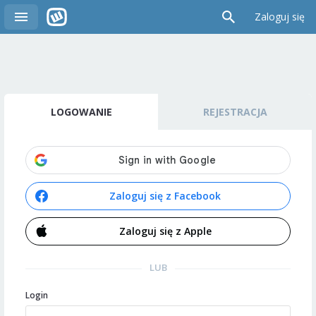
Zaloguj się
LOGOWANIE
REJESTRACJA
Zaloguj się z Facebook
Zaloguj się z Apple
LUB
Login