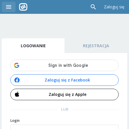
Zaloguj się
LOGOWANIE
REJESTRACJA
Zaloguj się z Facebook
Zaloguj się z Apple
LUB
Login