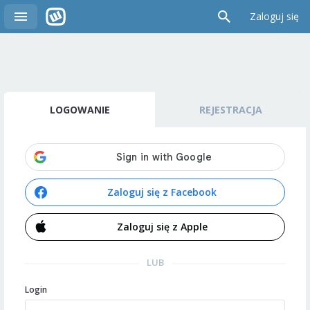
Zaloguj się
LOGOWANIE
REJESTRACJA
Zaloguj się z Facebook
Zaloguj się z Apple
LUB
Login