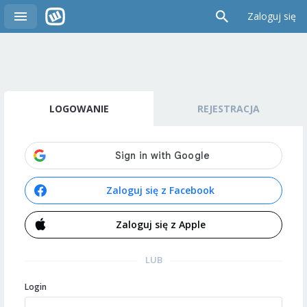
Zaloguj się
LOGOWANIE
REJESTRACJA
Zaloguj się z Facebook
Zaloguj się z Apple
LUB
Login