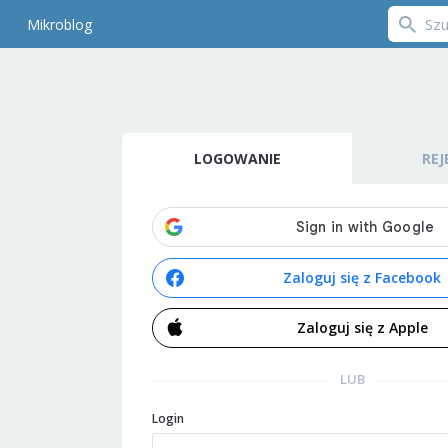
Mikroblog
LOGOWANIE
REJ
Zaloguj się z Facebook
Zaloguj się z Apple
LUB
Login