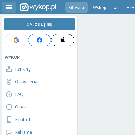
Główna
Wykopalisko
Hity
ZALOGUJ SIĘ
WYKOP
Ranking
Osiągnięcia
FAQ
O nas
Kontakt
Reklama