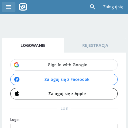
Zaloguj się
LOGOWANIE
REJESTRACJA
Zaloguj się z Facebook
Zaloguj się z Apple
LUB
Login