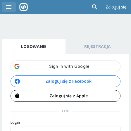
Zaloguj się
LOGOWANIE
REJESTRACJA
Zaloguj się z Facebook
Zaloguj się z Apple
LUB
Login