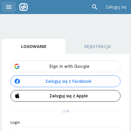
Zaloguj się
LOGOWANIE
REJESTRACJA
Zaloguj się z Facebook
Zaloguj się z Apple
LUB
Login