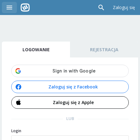
Zaloguj się
LOGOWANIE
REJESTRACJA
Zaloguj się z Facebook
Zaloguj się z Apple
LUB
Login