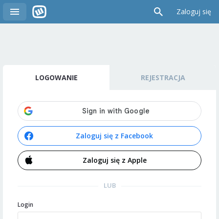
Zaloguj się
LOGOWANIE
REJESTRACJA
Zaloguj się z Facebook
Zaloguj się z Apple
LUB
Login