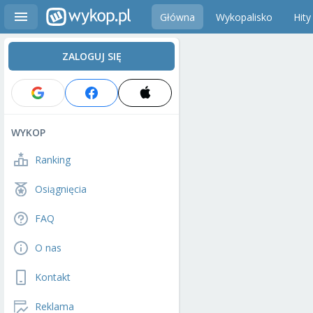
Główna
Wykopalisko
Hity
ZALOGUJ SIĘ
WYKOP
Ranking
Osiągnięcia
FAQ
O nas
Kontakt
Reklama