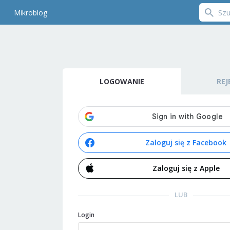
Mikroblog
LOGOWANIE
REJ
Zaloguj się z Facebook
Zaloguj się z Apple
LUB
Login