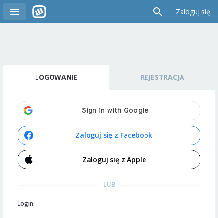
Zaloguj się
LOGOWANIE
REJESTRACJA
Zaloguj się z Facebook
Zaloguj się z Apple
LUB
Login