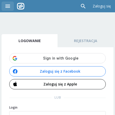
Zaloguj się
LOGOWANIE
REJESTRACJA
Zaloguj się z Facebook
Zaloguj się z Apple
LUB
Login