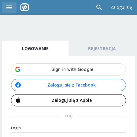
Zaloguj się
LOGOWANIE
REJESTRACJA
Zaloguj się z Facebook
Zaloguj się z Apple
LUB
Login