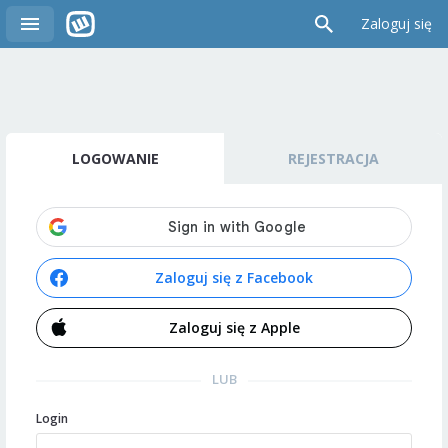
Zaloguj się
LOGOWANIE
REJESTRACJA
Zaloguj się z Facebook
Zaloguj się z Apple
LUB
Login