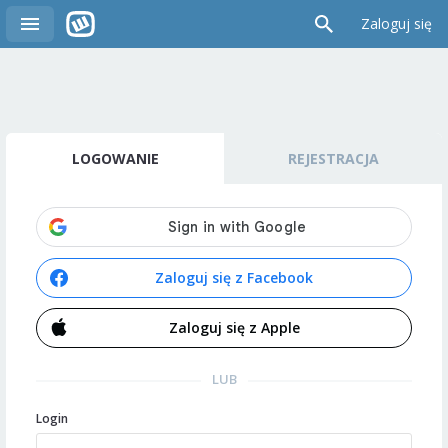
Zaloguj się
LOGOWANIE
REJESTRACJA
Zaloguj się z Facebook
Zaloguj się z Apple
LUB
Login