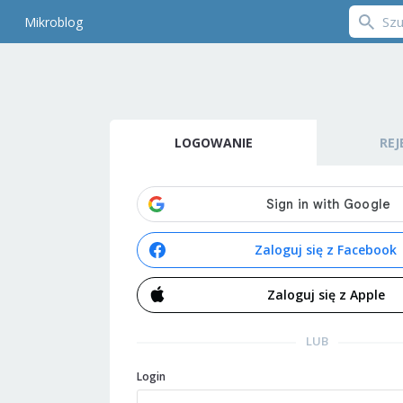
Mikroblog
LOGOWANIE
REJ
Zaloguj się z Facebook
Zaloguj się z Apple
LUB
Login