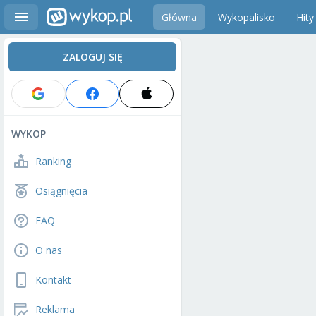
Główna
Wykopalisko
Hity
ZALOGUJ SIĘ
WYKOP
Ranking
Osiągnięcia
FAQ
O nas
Kontakt
Reklama