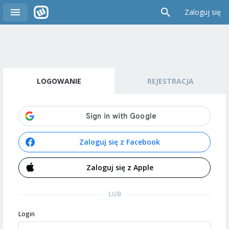
Zaloguj się
LOGOWANIE
REJESTRACJA
Zaloguj się z Facebook
Zaloguj się z Apple
LUB
Login