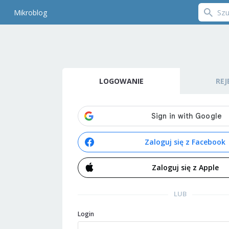
Mikroblog
LOGOWANIE
REJ
Zaloguj się z Facebook
Zaloguj się z Apple
LUB
Login