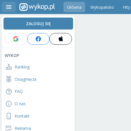
Główna
Wykopalisko
Hity
ZALOGUJ SIĘ
WYKOP
Ranking
Osiągnięcia
FAQ
O nas
Kontakt
Reklama