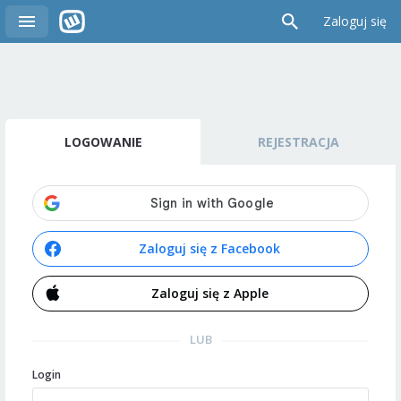
Zaloguj się
LOGOWANIE
REJESTRACJA
Zaloguj się z Facebook
Zaloguj się z Apple
LUB
Login