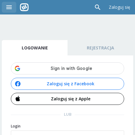
Zaloguj się
LOGOWANIE
REJESTRACJA
Zaloguj się z Facebook
Zaloguj się z Apple
LUB
Login