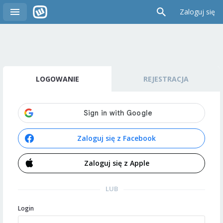
Zaloguj się
LOGOWANIE
REJESTRACJA
Zaloguj się z Facebook
Zaloguj się z Apple
LUB
Login