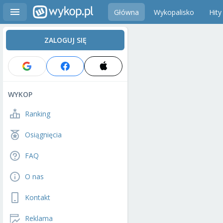
Główna
Wykopalisko
Hity
ZALOGUJ SIĘ
WYKOP
Ranking
Osiągnięcia
FAQ
O nas
Kontakt
Reklama