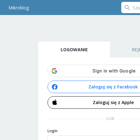
Mikroblog
LOGOWANIE
REJ
Zaloguj się z Facebook
Zaloguj się z Apple
LUB
Login