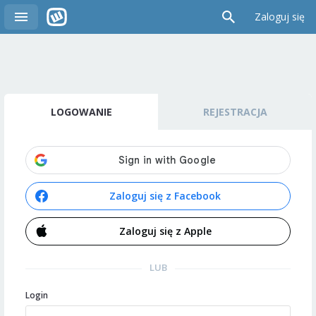
Zaloguj się
LOGOWANIE
REJESTRACJA
Zaloguj się z Facebook
Zaloguj się z Apple
LUB
Login