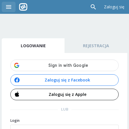
Zaloguj się
LOGOWANIE
REJESTRACJA
Zaloguj się z Facebook
Zaloguj się z Apple
LUB
Login